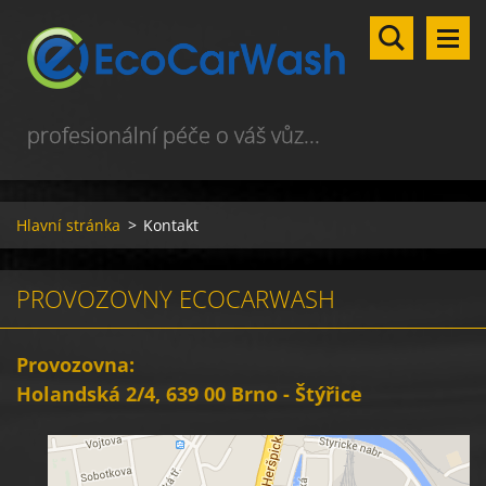
profesionální péče o váš vůz...
Hlavní stránka
>
Kontakt
PROVOZOVNY ECOCARWASH
Provozovna:
Holandská 2/4, 639 00 Brno - Štýřice