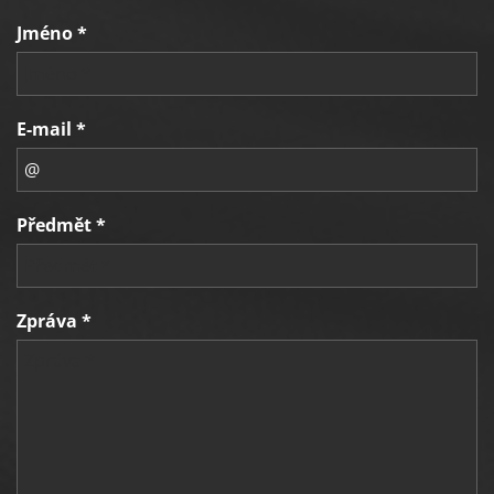
Jméno *
E-mail *
Předmět *
Zpráva *