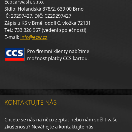
Ecocarwash, s.r.o.
Sídlo: Holandská 878/2, 639 00 Brno
IČ: 29297427, DIČ: CZ29297427
Zápis u KS v Brně, oddíl C, vložka 72131
Tel.: 733 326 967 (vedení společnosti)
E-mail:
info@ecw.cz
Pro firemní klienty nabízíme
možnost platby CCS kartou.
KONTAKTUJTE NÁS
Chcete se nás na něco zeptat nebo nám sdělit vaše
zkušenosti? Neváhejte a kontaktujte nás!