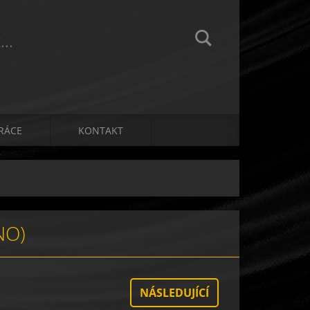
..
RÁCE
KONTAKT
NO)
NÁSLEDUJÍCÍ