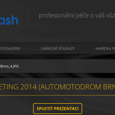
profesionální péče o váš vůz.
OTOGALERIE
DÁRKOVÉ POUKAZY
NABÍDKA P
Brno_4.JPG
EETING 2014 (AUTOMOTODROM BR
SPUSTIT PREZENTACI