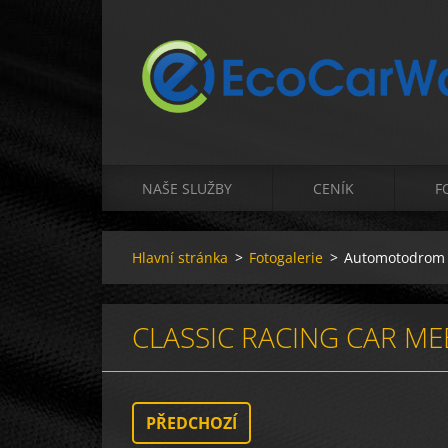
NAŠE SLUŽBY
CENÍK
F
Hlavní stránka
>
Fotogalerie
>
Automotodrom 
CLASSIC RACING CAR M
PŘEDCHOZÍ